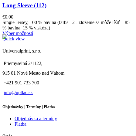
Long Sleeve (112)
€
0,00
Single Jersey, 100 % bavlna (farba 12 - zloženie sa môže líšiť – 85
% bavlna, 15 % viskóza)
Výber možností
Quick view
Universalprint, s.r.o.
Priemyselná 2/1122,
915 01 Nové Mesto nad Váhom
+421 901 733 700
info@uptlac.sk
Objednávky | Termíny | Platba
Objednávka a termíny
Platba
O nás