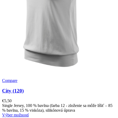
Compare
City (120)
€
5,50
Single Jersey, 100 % bavlna (farba 12 - zloženie sa môže líšiť – 85
% bavlna, 15 % viskóza), silikónová úprava
Výber možností