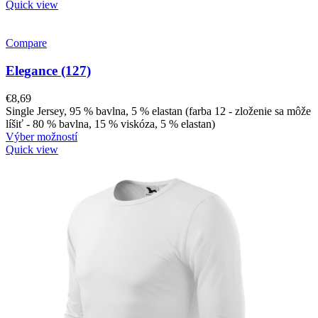
Quick view
Compare
Elegance (127)
€
8,69
Single Jersey, 95 % bavlna, 5 % elastan (farba 12 - zloženie sa môže
líšiť - 80 % bavlna, 15 % viskóza, 5 % elastan)
Výber možností
Quick view