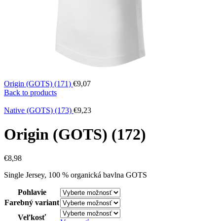
Origin (GOTS) (171)
€
9,07
Back to products
Native (GOTS) (173)
€
9,23
Origin (GOTS) (172)
€
8,98
Single Jersey, 100 % organická bavlna GOTS
Pohlavie
Farebný variant
Veľkosť