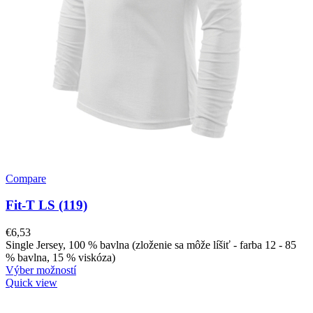
Compare
Fit-T LS (119)
€
6,53
Single Jersey, 100 % bavlna (zloženie sa môže líšiť - farba 12 - 85
% bavlna, 15 % viskóza)
Výber možností
Quick view