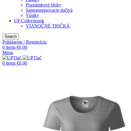
Poznámkové bloky
Samoprepisovacie tlačivá
Vizitky
UP Collectionsk
VIANOČNÉ TRIČKÁ
Search
Prihlásenie / Registrácia
0
items
€
0,00
Menu
0
items
€
0,00