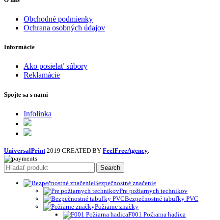
Obchodné podmienky
Ochrana osobných údajov
Informácie
Ako posielať súbory
Reklamácie
Spojte sa s nami
Infolinka
UniversalPrint
2019 CREATED BY
FeelFreeAgency
.
Search
Bezpečnostné značenie
Pre požiarnych technikov
Bezpečnostné tabuľky PVC
Požiarne značky
F001 Požiarna hadica