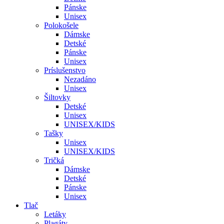
Pánske
Unisex
Polokošele
Dámske
Detské
Pánske
Unisex
Príslušenstvo
Nezadáno
Unisex
Šiltovky
Detské
Unisex
UNISEX/KIDS
Tašky
Unisex
UNISEX/KIDS
Tričká
Dámske
Detské
Pánske
Unisex
Tlač
Letáky
Plagáty