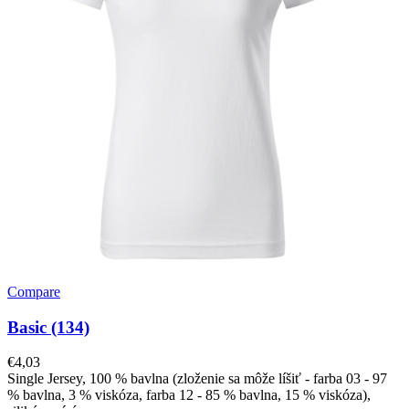
Compare
Basic (134)
€
4,03
Single Jersey, 100 % bavlna (zloženie sa môže líšiť - farba 03 - 97
% bavlna, 3 % viskóza, farba 12 - 85 % bavlna, 15 % viskóza),