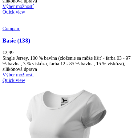
silikónová úprava
Výber možností
Quick view
Compare
Basic (138)
€
2,99
Single Jersey, 100 % bavlna (zloženie sa môže líšiť - farba 03 - 97
% bavlna, 3 % viskóza, farba 12 - 85 % bavlna, 15 % viskóza),
silikónová úprava
Výber možností
Quick view