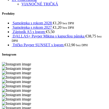
VIANOČNÉ TRIČKÁ
Produkty
Samolepka s rokom 2028
€
1,20
bez DPH
Samolepka s rokom 2027
€
1,20
bez DPH
Zápisník A5 s logom
€
5,50
DALLAS+ Payper Mikina s kapucňou pánska
€
38,75
bez
DPH
Tričko Payper SUNSET s logom
€
12,90
bez DPH
Instagram