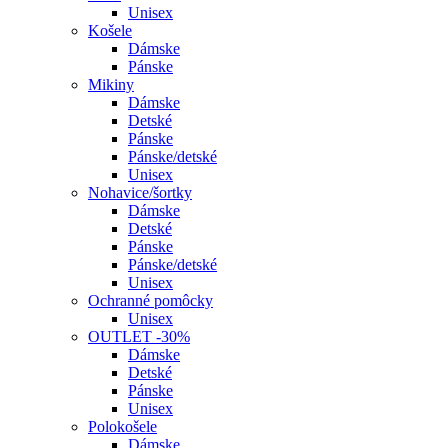
Unisex
Košele
Dámske
Pánske
Mikiny
Dámske
Detské
Pánske
Pánske/detské
Unisex
Nohavice/šortky
Dámske
Detské
Pánske
Pánske/detské
Unisex
Ochranné pomôcky
Unisex
OUTLET -30%
Dámske
Detské
Pánske
Unisex
Polokošele
Dámske