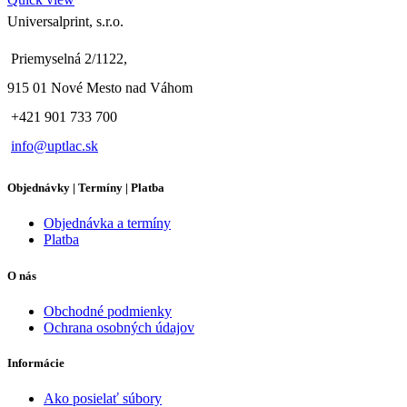
Universalprint, s.r.o.
Priemyselná 2/1122,
915 01 Nové Mesto nad Váhom
+421 901 733 700
info@uptlac.sk
Objednávky | Termíny | Platba
Objednávka a termíny
Platba
O nás
Obchodné podmienky
Ochrana osobných údajov
Informácie
Ako posielať súbory