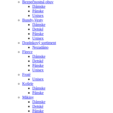
Bezpečnostná obuv
Dámske
Pánske
Unisex
Bundy-Vesty
Dámske
Detské
Pánske
Unisex
Doplnkový sortiment
Nezadáno
Fleece
Dámske
Detské
Pánske
Unisex
Froté
Unisex
Košele
Dámske
Pánske
Mikiny
Dámske
Detské
Pánske