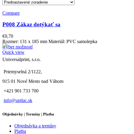
Compare
P008 Zákaz dotýkať sa
€
0,70
Rozmer: 131 x 185 mm Materiál: PVC samolepka
Výber možností
Quick view
Universalprint, s.r.o.
Priemyselná 2/1122,
915 01 Nové Mesto nad Váhom
+421 901 733 700
info@uptlac.sk
Objednávky | Termíny | Platba
Objednávka a termíny
Platba