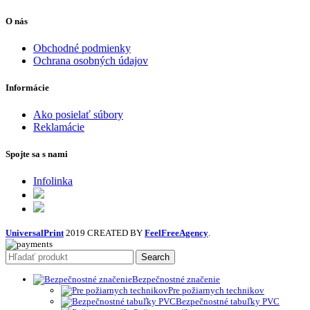
O nás
Obchodné podmienky
Ochrana osobných údajov
Informácie
Ako posielať súbory
Reklamácie
Spojte sa s nami
Infolinka
UniversalPrint
2019 CREATED BY
FeelFreeAgency
.
Search
Bezpečnostné značenie
Pre požiarnych technikov
Bezpečnostné tabuľky PVC