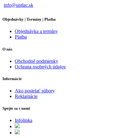
info@uptlac.sk
Objednávky | Termíny | Platba
Objednávka a termíny
Platba
O nás
Obchodné podmienky
Ochrana osobných údajov
Informácie
Ako posielať súbory
Reklamácie
Spojte sa s nami
Infolinka