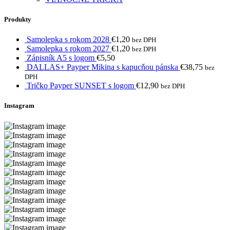
Produkty
Samolepka s rokom 2028
€
1,20
bez DPH
Samolepka s rokom 2027
€
1,20
bez DPH
Zápisník A5 s logom
€
5,50
DALLAS+ Payper Mikina s kapucňou pánska
€
38,75
bez
DPH
Tričko Payper SUNSET s logom
€
12,90
bez DPH
Instagram