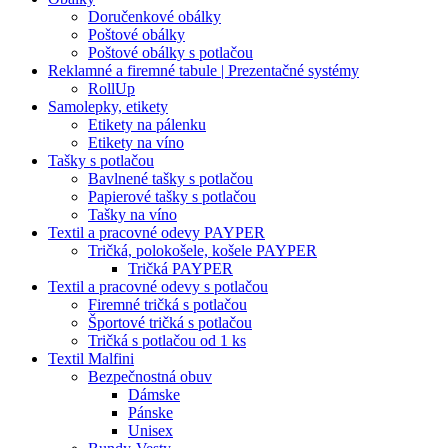
Doručenkové obálky
Poštové obálky
Poštové obálky s potlačou
Reklamné a firemné tabule | Prezentačné systémy
RollUp
Samolepky, etikety
Etikety na pálenku
Etikety na víno
Tašky s potlačou
Bavlnené tašky s potlačou
Papierové tašky s potlačou
Tašky na víno
Textil a pracovné odevy PAYPER
Tričká, polokošele, košele PAYPER
Tričká PAYPER
Textil a pracovné odevy s potlačou
Firemné tričká s potlačou
Športové tričká s potlačou
Tričká s potlačou od 1 ks
Textil Malfini
Bezpečnostná obuv
Dámske
Pánske
Unisex