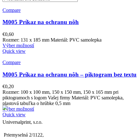
Compare
M005 Príkaz na ochranu nôh
€
0,60
Rozmer: 131 x 185 mm Materiál: PVC samolepka
Výber možností
Quick view
Compare
M005 Príkaz na ochranu nôh – piktogram bez textu
€
0,20
Rozmer: 100 x 100 mm, 150 x 150 mm, 150 x 165 mm pri
piktogramoch s logom Vašej firmy Materiál: PVC samolepka,
plastová tabuľka o hrúbke 0,5 mm
Výber možností
Quick view
Universalprint, s.r.o.
Priemyselná 2/1122,