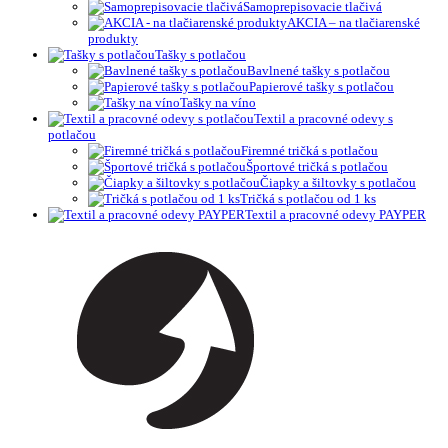
Samoprepisovacie tlačivá
AKCIA – na tlačiarenské
produkty
Tašky s potlačou
Bavlnené tašky s potlačou
Papierové tašky s potlačou
Tašky na víno
Textil a pracovné odevy s
potlačou
Firemné tričká s potlačou
Športové tričká s potlačou
Čiapky a šiltovky s potlačou
Tričká s potlačou od 1 ks
Textil a pracovné odevy PAYPER