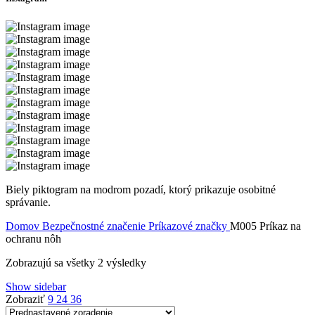
Biely piktogram na modrom pozadí, ktorý prikazuje osobitné
správanie.
Domov
Bezpečnostné značenie
Príkazové značky
M005 Príkaz na
ochranu nôh
Zobrazujú sa všetky 2 výsledky
Show sidebar
Zobraziť
9
24
36