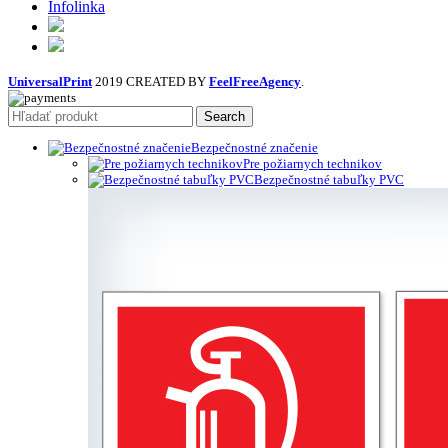
Infolinka
UniversalPrint
2019 CREATED BY
FeelFreeAgency
.
Search
Bezpečnostné značenie
Pre požiarnych technikov
Bezpečnostné tabuľky PVC