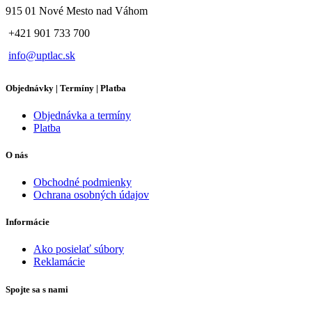
915 01 Nové Mesto nad Váhom
+421 901 733 700
info@uptlac.sk
Objednávky | Termíny | Platba
Objednávka a termíny
Platba
O nás
Obchodné podmienky
Ochrana osobných údajov
Informácie
Ako posielať súbory
Reklamácie
Spojte sa s nami