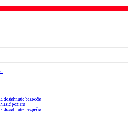
VC
a dosiahnutie bezpečia
hlásič požiaru
a dosiahnutie bezpečia