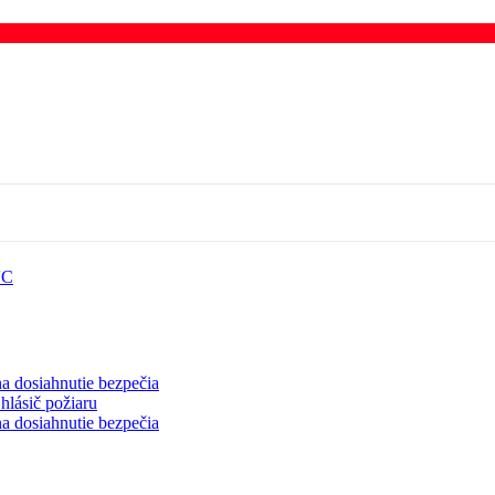
VC
a dosiahnutie bezpečia
hlásič požiaru
a dosiahnutie bezpečia