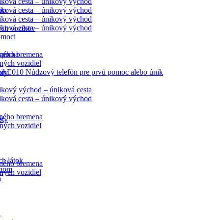
ková cesta – únikový východ
oty
ková cesta – únikový východ
ková cesta – únikový východ
ková cesta – únikový východ
ých vozíkov
omoci
ného bremena
sprcha
ných vozidiel
E010 Núdzový telefón pre prvú pomoc alebo únik
oty
kový východ – úniková cesta
ková cesta – únikový východ
a
ného bremena
oty
ných vozidiel
h látok
ného bremena
ynom
ných vozidiel
a
a