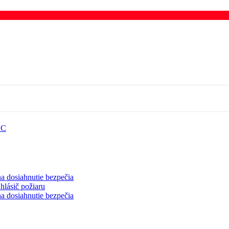
VC
a dosiahnutie bezpečia
hlásič požiaru
a dosiahnutie bezpečia