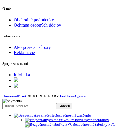
O nás
Obchodné podmienky
Ochrana osobných údajov
Informácie
Ako posielať súbory
Reklamácie
Spojte sa s nami
Infolinka
UniversalPrint
2019 CREATED BY
FeelFreeAgency
.
Search
Bezpečnostné značenie
Pre požiarnych technikov
Bezpečnostné tabuľky PVC