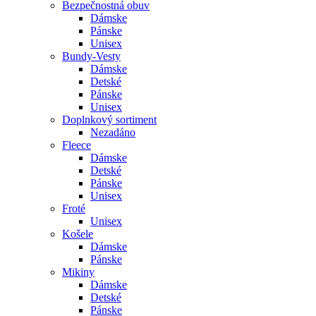
Bezpečnostná obuv
Dámske
Pánske
Unisex
Bundy-Vesty
Dámske
Detské
Pánske
Unisex
Doplnkový sortiment
Nezadáno
Fleece
Dámske
Detské
Pánske
Unisex
Froté
Unisex
Košele
Dámske
Pánske
Mikiny
Dámske
Detské
Pánske