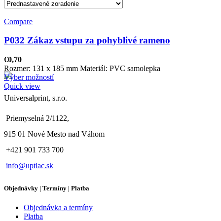
Compare
P032 Zákaz vstupu za pohyblivé rameno
€
0,70
Rozmer: 131 x 185 mm Materiál: PVC samolepka
Výber možností
Quick view
Universalprint, s.r.o.
Priemyselná 2/1122,
915 01 Nové Mesto nad Váhom
+421 901 733 700
info@uptlac.sk
Objednávky | Termíny | Platba
Objednávka a termíny
Platba