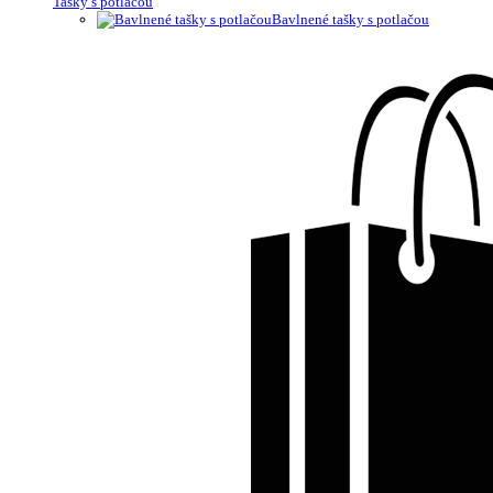
Tašky s potlačou
Bavlnené tašky s potlačou