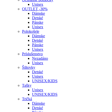
Unisex
OUTLET -30%
Dámske
Detské
Pánske
Unisex
Polokošele
Dámske
Detské
Pánske
Unisex
Príslušenstvo
Nezadáno
Unisex
Šiltovky
Detské
Unisex
UNISEX/KIDS
Tašky
Unisex
UNISEX/KIDS
Tričká
Dámske
Detské