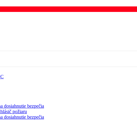
VC
a dosiahnutie bezpečia
hlásič požiaru
a dosiahnutie bezpečia