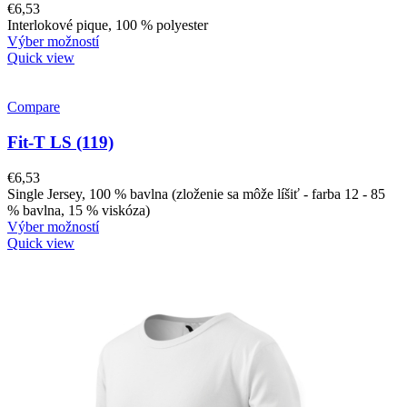
€
6,53
Interlokové pique, 100 % polyester
Výber možností
Quick view
Compare
Fit-T LS (119)
€
6,53
Single Jersey, 100 % bavlna (zloženie sa môže líšiť - farba 12 - 85
% bavlna, 15 % viskóza)
Výber možností
Quick view