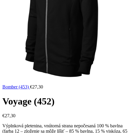
Bomber (453)
€
27,30
Voyage (452)
€
27,30
Výplnková pletenina, vnútorná strana nepočesaná 100 % bavlna
(farba 12 – zloženie sa môže líšiť – 85 % bavlna, 15 % viskóza, 65