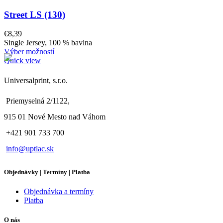
Street LS (130)
€
8,39
Single Jersey, 100 % bavlna
Výber možností
Quick view
Universalprint, s.r.o.
Priemyselná 2/1122,
915 01 Nové Mesto nad Váhom
+421 901 733 700
info@uptlac.sk
Objednávky | Termíny | Platba
Objednávka a termíny
Platba
O nás