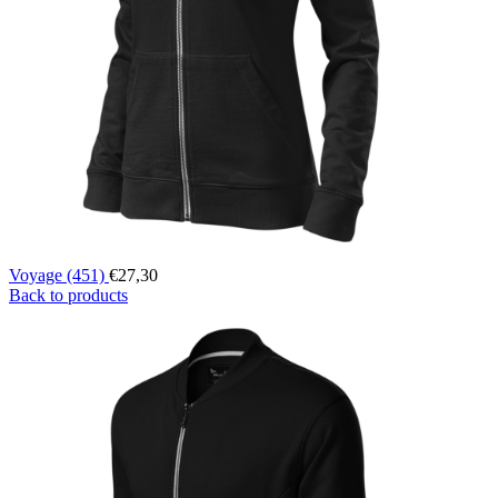
Voyage (451)
€
27,30
Back to products