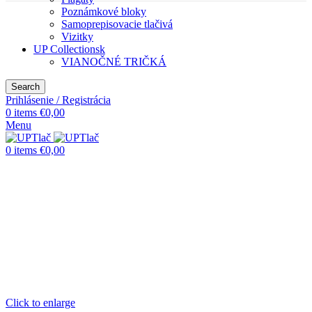
Poznámkové bloky
Samoprepisovacie tlačivá
Vizitky
UP Collectionsk
VIANOČNÉ TRIČKÁ
Search
Prihlásenie / Registrácia
0
items
€
0,00
Menu
0
items
€
0,00
Click to enlarge