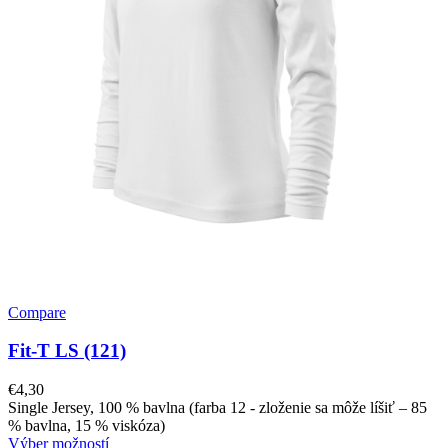
Compare
Fit-T LS (121)
€
4,30
Single Jersey, 100 % bavlna (farba 12 - zloženie sa môže líšiť – 85
% bavlna, 15 % viskóza)
Výber možností