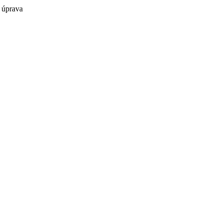
á úprava