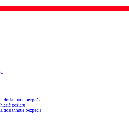
VC
a dosiahnutie bezpečia
hlásič požiaru
a dosiahnutie bezpečia