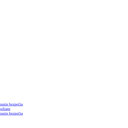
nutie bezpečia
požiaru
nutie bezpečia