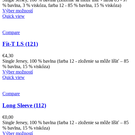
% bavlna, 3 % viskóza, farba 12 - 85 % bavlna, 15 % viskóza)
Výber možností
Quick view
Compare
Fit-T LS (121)
€
4,30
Single Jersey, 100 % bavlna (farba 12 - zloženie sa môže líšiť – 85
% bavlna, 15 % viskóza)
Výber možností
Quick view
Compare
Long Sleeve (112)
€
0,00
Single Jersey, 100 % bavlna (farba 12 - zloženie sa môže líšiť – 85
% bavlna, 15 % viskóza)
Výber možností