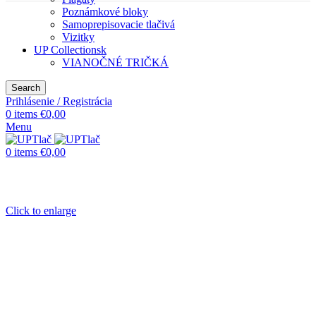
Poznámkové bloky
Samoprepisovacie tlačivá
Vizitky
UP Collectionsk
VIANOČNÉ TRIČKÁ
Search
Prihlásenie / Registrácia
0
items
€
0,00
Menu
0
items
€
0,00
Click to enlarge