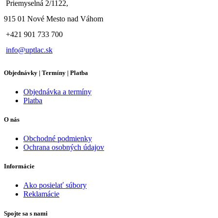
Priemyselná 2/1122,
915 01 Nové Mesto nad Váhom
+421 901 733 700
info@uptlac.sk
Objednávky | Termíny | Platba
Objednávka a termíny
Platba
O nás
Obchodné podmienky
Ochrana osobných údajov
Informácie
Ako posielať súbory
Reklamácie
Spojte sa s nami