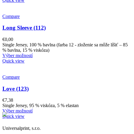
Quick view
Compare
Long Sleeve (112)
€
0,00
Single Jersey, 100 % bavlna (farba 12 - zloženie sa môže líšiť – 85
% bavlna, 15 % viskóza)
Výber možností
Quick view
Compare
Love (123)
€
7,38
Single Jersey, 95 % viskóza, 5 % elastan
Výber možností
Quick view
Universalprint, s.r.o.