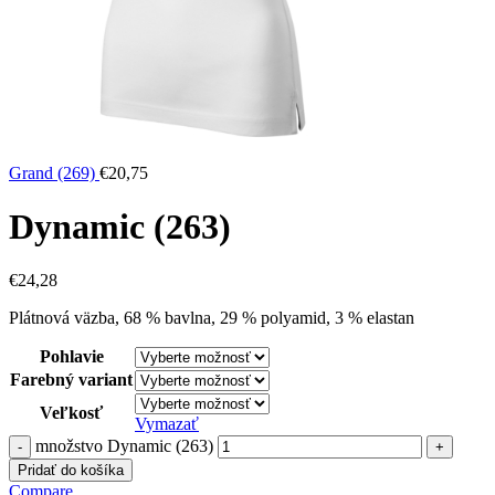
Grand (269)
€
20,75
Dynamic (263)
€
24,28
Plátnová väzba, 68 % bavlna, 29 % polyamid, 3 % elastan
Pohlavie
Farebný variant
Veľkosť
Vymazať
množstvo Dynamic (263)
Pridať do košíka
Compare