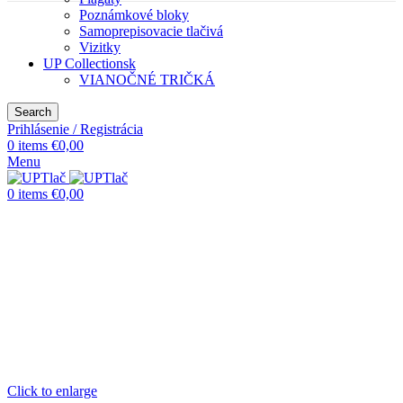
Poznámkové bloky
Samoprepisovacie tlačivá
Vizitky
UP Collectionsk
VIANOČNÉ TRIČKÁ
Search
Prihlásenie / Registrácia
0
items
€
0,00
Menu
0
items
€
0,00
Click to enlarge