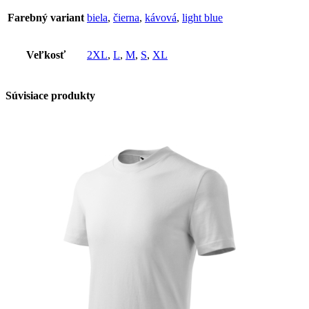
Farebný variant
biela
,
čierna
,
kávová
,
light blue
Veľkosť
2XL
,
L
,
M
,
S
,
XL
Súvisiace produkty