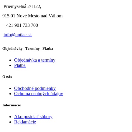
Priemyselná 2/1122,
915 01 Nové Mesto nad Váhom
+421 901 733 700
info@uptlac.sk
Objednávky | Termíny | Platba
Objednávka a termíny
Platba
O nás
Obchodné podmienky
Ochrana osobných údajov
Informácie
Ako posielať súbory
Reklamácie