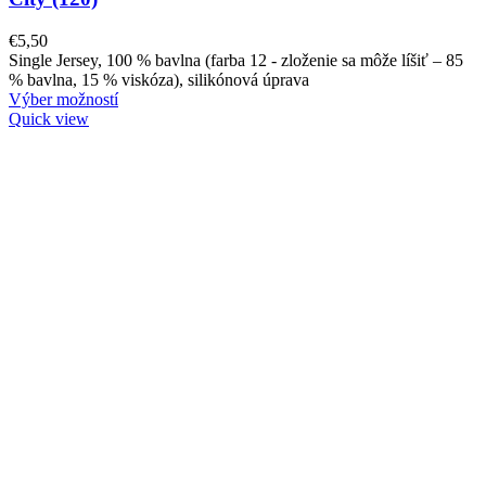
€
5,50
Single Jersey, 100 % bavlna (farba 12 - zloženie sa môže líšiť – 85
% bavlna, 15 % viskóza), silikónová úprava
Výber možností
Quick view