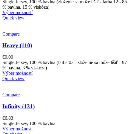
Single Jersey, 100 % bavlna (zloženie sa môže líšiť - farba 12 - 85
% bavlna, 15 % viskóza)
Výber možností
Quick view
Compare
Heavy (110)
€
0,00
Single Jersey, 100 % bavlna (farba 03 - zloženie sa môže líšiť - 97
% bavlna, 3 % viskóza)
Výber možností
Quick view
Compare
Infinity (131)
€
6,83
Single Jersey, 100 % bavlna
Výber možností