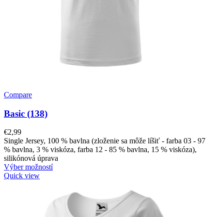
Compare
Basic (138)
€
2,99
Single Jersey, 100 % bavlna (zloženie sa môže líšiť - farba 03 - 97
% bavlna, 3 % viskóza, farba 12 - 85 % bavlna, 15 % viskóza),
silikónová úprava
Výber možností
Quick view