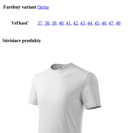
Farebný variant
čierna
Veľkosť
37
,
38
,
39
,
40
,
41
,
42
,
43
,
44
,
45
,
46
,
47
,
48
Súvisiace produkty