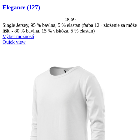
Elegance (127)
€
8,69
Single Jersey, 95 % bavlna, 5 % elastan (farba 12 - zloženie sa môže
líšiť - 80 % bavlna, 15 % viskóza, 5 % elastan)
Výber možností
Quick view