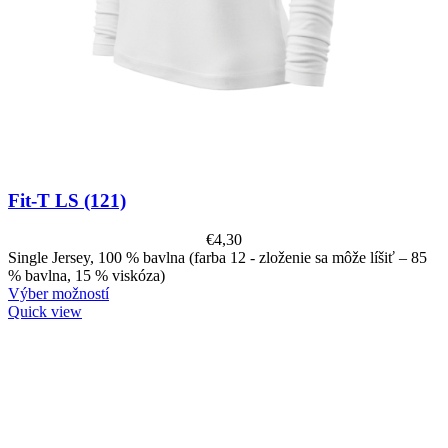
Fit-T LS (121)
€
4,30
Single Jersey, 100 % bavlna (farba 12 - zloženie sa môže líšiť – 85
% bavlna, 15 % viskóza)
Výber možností
Quick view