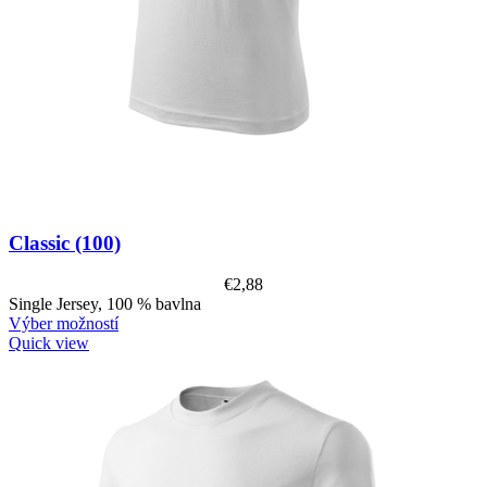
Classic (100)
€
2,88
Single Jersey, 100 % bavlna
Výber možností
Quick view