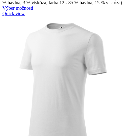
% bavlna, 3 % viskóza, farba 12 - 85 % bavlna, 15 % viskóza)
Výber možností
Quick view