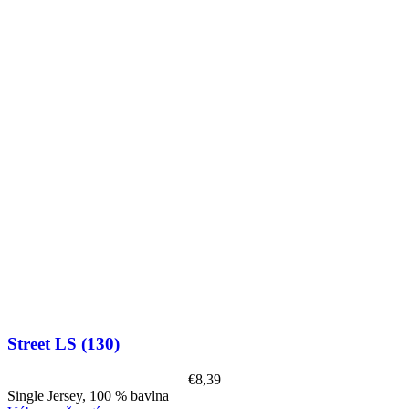
Street LS (130)
€
8,39
Single Jersey, 100 % bavlna