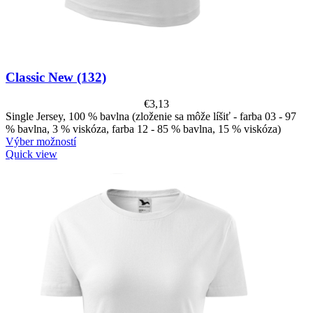
Classic New (132)
€
3,13
Single Jersey, 100 % bavlna (zloženie sa môže líšiť - farba 03 - 97
% bavlna, 3 % viskóza, farba 12 - 85 % bavlna, 15 % viskóza)
Výber možností
Quick view