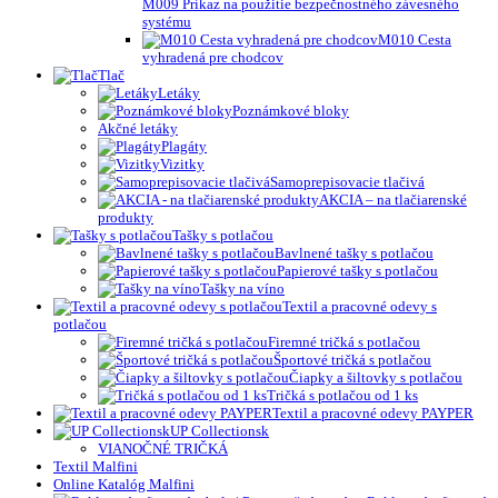
M009 Príkaz na použitie bezpečnostného závesného
systému
M010 Cesta
vyhradená pre chodcov
Tlač
Letáky
Poznámkové bloky
Akčné letáky
Plagáty
Vizitky
Samoprepisovacie tlačivá
AKCIA – na tlačiarenské
produkty
Tašky s potlačou
Bavlnené tašky s potlačou
Papierové tašky s potlačou
Tašky na víno
Textil a pracovné odevy s
potlačou
Firemné tričká s potlačou
Športové tričká s potlačou
Čiapky a šiltovky s potlačou
Tričká s potlačou od 1 ks
Textil a pracovné odevy PAYPER
UP Collectionsk
VIANOČNÉ TRIČKÁ
Textil Malfini
Online Katalóg Malfini