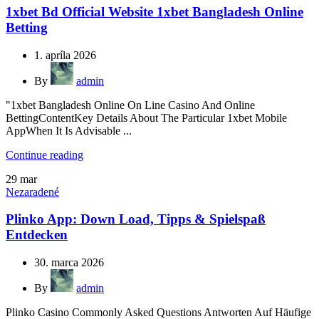
1xbet Bd Official Website 1xbet Bangladesh Online
Betting
1. apríla 2026
By
admin
"1xbet Bangladesh Online On Line Casino And Online
BettingContentKey Details About The Particular 1xbet Mobile
AppWhen It Is Advisable ...
Continue reading
29
mar
Nezaradené
Plinko App: Down Load, Tipps & Spielspaß
Entdecken
30. marca 2026
By
admin
Plinko Casino Commonly Asked Questions Antworten Auf Häufige