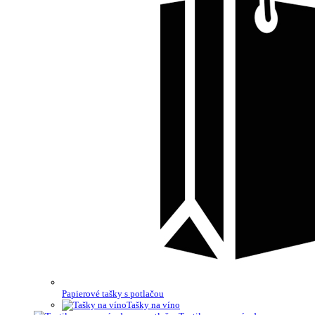
Papierové tašky s potlačou
Tašky na víno