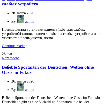
слабых устройств
28. marca 2026
By
admin
Преимущества установки клиента 1xbet для слабых
устройствУстановка клиента 1xbet на слабые устройства дает
множество преимуществ, позво...
Continue reading
26
mar
Nezaradené
Beliebte Sportarten der Deutschen: Wetten ohne
Oasis im Fokus
26. marca 2026
By
admin
Beliebte Sportarten der Deutschen: Wetten ohne Oasis im FokusIn
Deutschland gibt es eine Vielzahl an Sportarten, die bei der