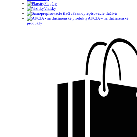
Plagáty
Vizitky
Samoprepisovacie tlačivá
AKCIA – na tlačiarenské
produkty