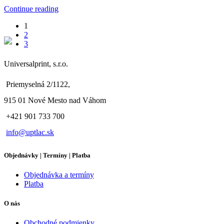
Continue reading
1
2
3
Universalprint, s.r.o.
Priemyselná 2/1122,
915 01 Nové Mesto nad Váhom
+421 901 733 700
info@uptlac.sk
Objednávky | Termíny | Platba
Objednávka a termíny
Platba
O nás
Obchodné podmienky