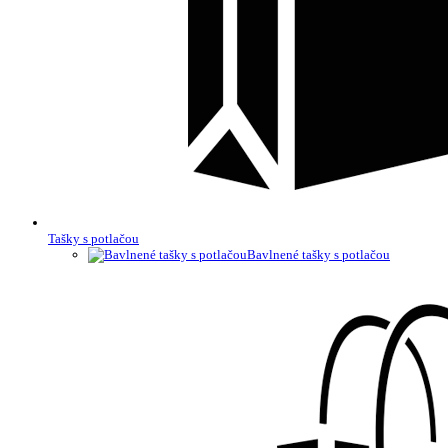
Tašky s potlačou
Bavlnené tašky s potlačou