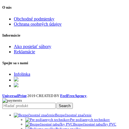
O nás
Obchodné podmienky
Ochrana osobných údajov
Informácie
Ako posielať súbory
Reklamácie
Spojte sa s nami
Infolinka
UniversalPrint
2019 CREATED BY
FeelFreeAgency
.
Search
Bezpečnostné značenie
Pre požiarnych technikov
Bezpečnostné tabuľky PVC
Požiarne značky