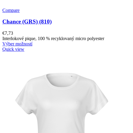
Compare
Chance (GRS) (810)
€
7,73
Interlokové pique, 100 % recyklovaný micro polyester
Výber možností
Quick view