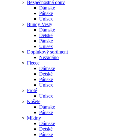
Bezpečnostná obuv
Dámske
Pánske
Unisex
Bundy-Vesty
Dámske
Detské
Pánske
Unisex
Doplnkový sortiment
Nezadáno
Fleece
Dámske
Detské
Pánske
Unisex
Froté
Unisex
Košele
Dámske
Pánske
Mikiny
Dámske
Detské
Pánske