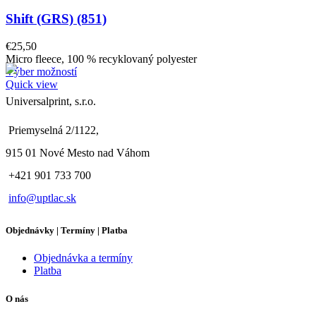
Shift (GRS) (851)
€
25,50
Micro fleece, 100 % recyklovaný polyester
Výber možností
Quick view
Universalprint, s.r.o.
Priemyselná 2/1122,
915 01 Nové Mesto nad Váhom
+421 901 733 700
info@uptlac.sk
Objednávky | Termíny | Platba
Objednávka a termíny
Platba
O nás