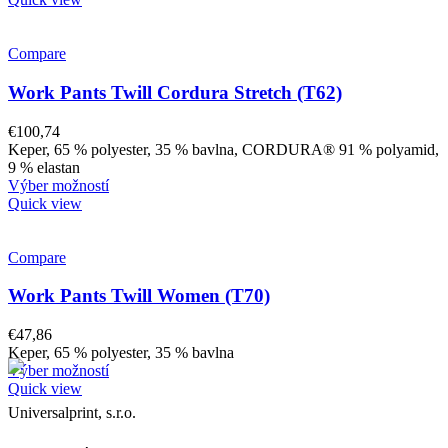
Compare
Work Pants Twill Cordura Stretch (T62)
€
100,74
Keper, 65 % polyester, 35 % bavlna, CORDURA® 91 % polyamid,
9 % elastan
Výber možností
Quick view
Compare
Work Pants Twill Women (T70)
€
47,86
Keper, 65 % polyester, 35 % bavlna
Výber možností
Quick view
Universalprint, s.r.o.