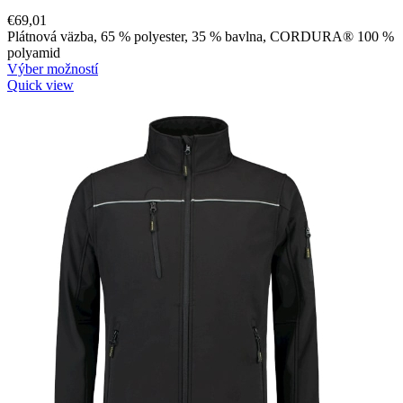
€
69,01
Plátnová väzba, 65 % polyester, 35 % bavlna, CORDURA® 100 %
polyamid
Výber možností
Quick view