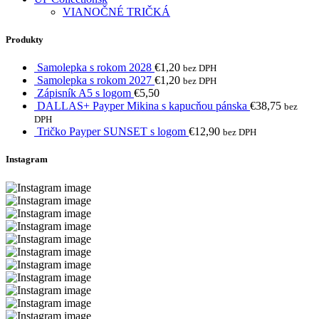
VIANOČNÉ TRIČKÁ
Produkty
Samolepka s rokom 2028
€
1,20
bez DPH
Samolepka s rokom 2027
€
1,20
bez DPH
Zápisník A5 s logom
€
5,50
DALLAS+ Payper Mikina s kapucňou pánska
€
38,75
bez
DPH
Tričko Payper SUNSET s logom
€
12,90
bez DPH
Instagram