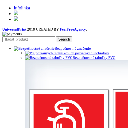
Infolinka
UniversalPrint
2019 CREATED BY
FeelFreeAgency
.
Search
Bezpečnostné značenie
Pre požiarnych technikov
Bezpečnostné tabuľky PVC