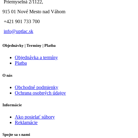
Priemyselná 2/1122,
915 01 Nové Mesto nad Váhom
+421 901 733 700
info@uptlac.sk
Objednávky | Termíny | Platba
Objednávka a termíny
Platba
O nás
Obchodné podmienky
Ochrana osobných údajov
Informácie
Ako posielať súbory
Reklamácie
Spojte sa s nami