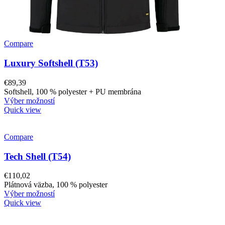
Compare
Luxury Softshell (T53)
€
89,39
Softshell, 100 % polyester + PU membrána
Výber možností
Quick view
Compare
Tech Shell (T54)
€
110,02
Plátnová väzba, 100 % polyester
Výber možností
Quick view