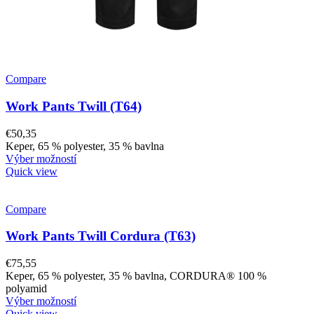
Compare
Work Pants Twill (T64)
€
50,35
Keper, 65 % polyester, 35 % bavlna
Výber možností
Quick view
Compare
Work Pants Twill Cordura (T63)
€
75,55
Keper, 65 % polyester, 35 % bavlna, CORDURA® 100 %
polyamid
Výber možností
Quick view