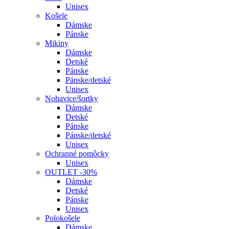
Unisex
Košele
Dámske
Pánske
Mikiny
Dámske
Detské
Pánske
Pánske/detské
Unisex
Nohavice/šortky
Dámske
Detské
Pánske
Pánske/detské
Unisex
Ochranné pomôcky
Unisex
OUTLET -30%
Dámske
Detské
Pánske
Unisex
Polokošele
Dámske