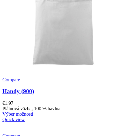
Compare
Handy (900)
€
1,97
Plátnová väzba, 100 % bavlna
Výber možností
Quick view
Compare