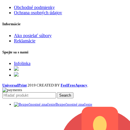
Obchodné podmienky
Ochrana osobných údajov
Informácie
Ako posielať súbory
Reklamácie
Spojte sa s nami
Infolinka
UniversalPrint
2019 CREATED BY
FeelFreeAgency
.
Search
Bezpečnostné značenie