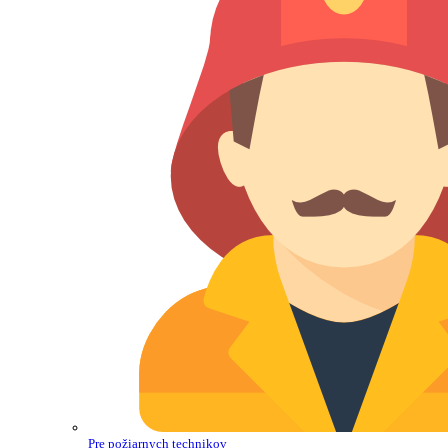
Pre požiarnych technikov