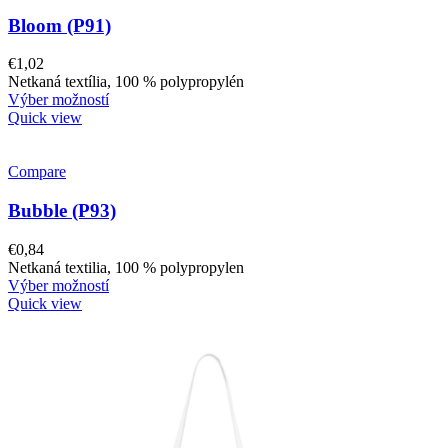
Bloom (P91)
€
1,02
Netkaná textília, 100 % polypropylén
Výber možností
Quick view
Compare
Bubble (P93)
€
0,84
Netkaná textilia, 100 % polypropylen
Výber možností
Quick view