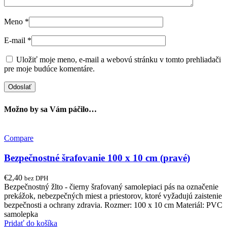
Meno
*
E-mail
*
Uložiť moje meno, e-mail a webovú stránku v tomto prehliadači
pre moje budúce komentáre.
Možno by sa Vám páčilo…
Compare
Bezpečnostné šrafovanie 100 x 10 cm (pravé)
€
2,40
bez DPH
Bezpečnostný žlto - čierny šrafovaný samolepiaci pás na označenie
prekážok, nebezpečných miest a priestorov, ktoré vyžadujú zaistenie
bezpečnosti a ochrany zdravia. Rozmer: 100 x 10 cm Materiál: PVC
samolepka
Pridať do košíka