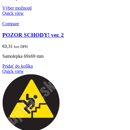
Výber možností
Quick view
Compare
POZOR SCHODY! ver. 2
€
0,31
bez DPH
Samolepka 69x69 mm
Pridať do košíka
Quick view