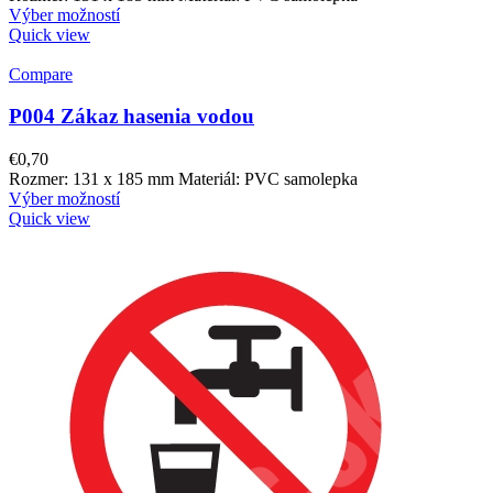
Výber možností
Quick view
Compare
P004 Zákaz hasenia vodou
€
0,70
Rozmer: 131 x 185 mm Materiál: PVC samolepka
Výber možností
Quick view