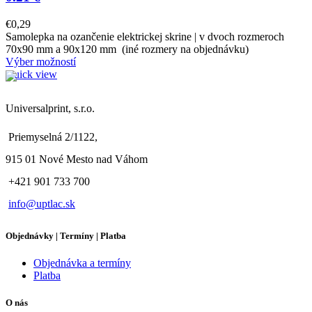
€
0,29
Samolepka na ozančenie elektrickej skrine | v dvoch rozmeroch
70x90 mm a 90x120 mm (iné rozmery na objednávku)
Výber možností
Quick view
Universalprint, s.r.o.
Priemyselná 2/1122,
915 01 Nové Mesto nad Váhom
+421 901 733 700
info@uptlac.sk
Objednávky | Termíny | Platba
Objednávka a termíny
Platba
O nás