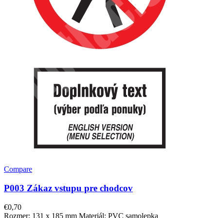
Compare
P003 Zákaz vstupu pre chodcov
€
0,70
Rozmer: 131 x 185 mm Materiál: PVC samolepka