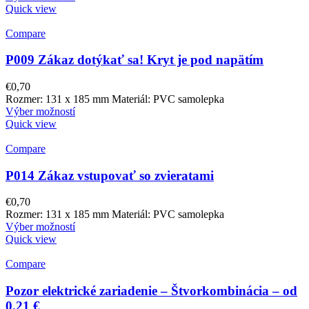
Quick view
Compare
P009 Zákaz dotýkať sa! Kryt je pod napätím
€
0,70
Rozmer: 131 x 185 mm Materiál: PVC samolepka
Výber možností
Quick view
Compare
P014 Zákaz vstupovať so zvieratami
€
0,70
Rozmer: 131 x 185 mm Materiál: PVC samolepka
Výber možností
Quick view
Compare
Pozor elektrické zariadenie – Štvorkombinácia – od
0.21 €