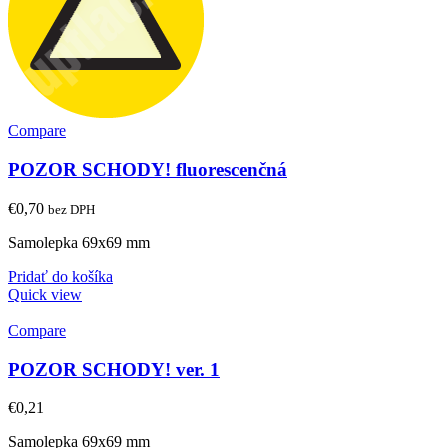
Compare
POZOR SCHODY! fluorescenčná
€
0,70
bez DPH
Samolepka 69x69 mm
Pridať do košíka
Quick view
Compare
POZOR SCHODY! ver. 1
€
0,21
Samolepka 69x69 mm