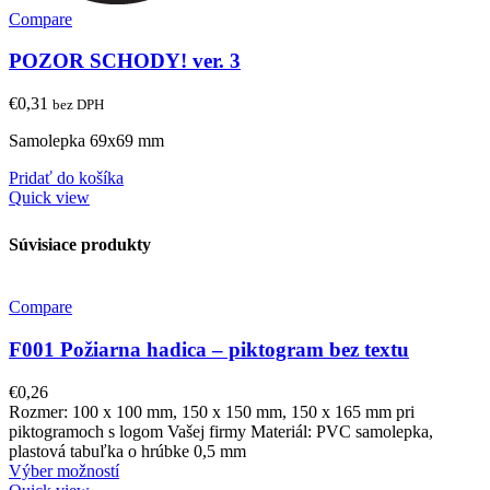
Compare
POZOR SCHODY! ver. 3
€
0,31
bez DPH
Samolepka 69x69 mm
Pridať do košíka
Quick view
Súvisiace produkty
Compare
F001 Požiarna hadica – piktogram bez textu
€
0,26
Rozmer: 100 x 100 mm, 150 x 150 mm, 150 x 165 mm pri
piktogramoch s logom Vašej firmy Materiál: PVC samolepka,
plastová tabuľka o hrúbke 0,5 mm
Výber možností