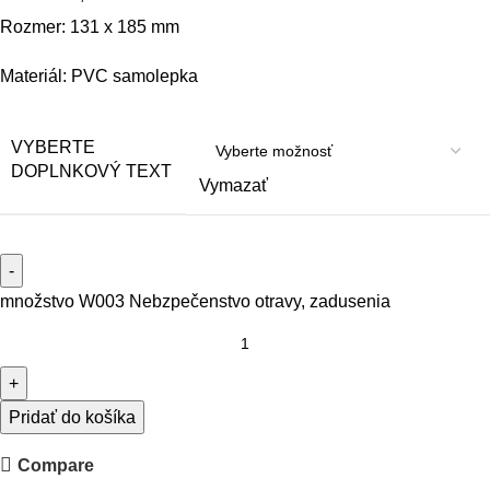
Rozmer: 131 x 185 mm
Materiál: PVC samolepka
VYBERTE
DOPLNKOVÝ TEXT
Vymazať
množstvo W003 Nebzpečenstvo otravy, zadusenia
Pridať do košíka
Compare