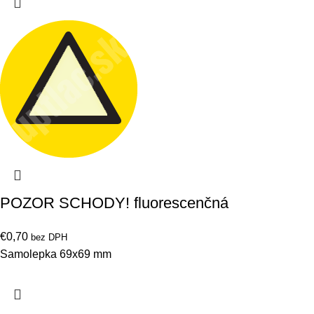
POZOR SCHODY! fluorescenčná
€
0,70
bez DPH
Samolepka 69x69 mm