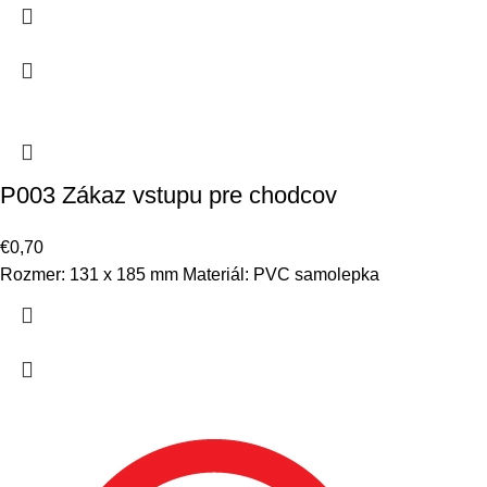
P003 Zákaz vstupu pre chodcov
€
0,70
Rozmer: 131 x 185 mm Materiál: PVC samolepka