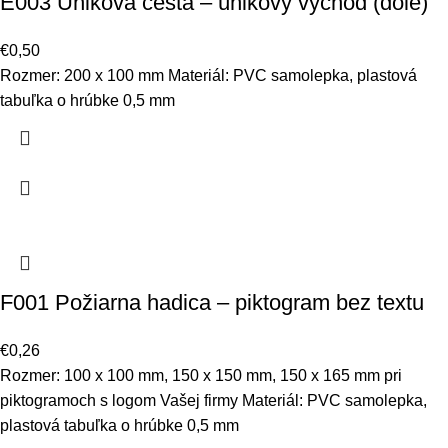
E003 Úniková cesta – únikový východ (dole)
€
0,50
Rozmer: 200 x 100 mm Materiál: PVC samolepka, plastová
tabuľka o hrúbke 0,5 mm
F001 Požiarna hadica – piktogram bez textu
€
0,26
Rozmer: 100 x 100 mm, 150 x 150 mm, 150 x 165 mm pri
piktogramoch s logom Vašej firmy Materiál: PVC samolepka,
plastová tabuľka o hrúbke 0,5 mm