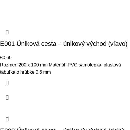
E001 Úniková cesta – únikový východ (vľavo)
€
0,60
Rozmer: 200 x 100 mm Materiál: PVC samolepka, plastová
tabuľka o hrúbke 0,5 mm