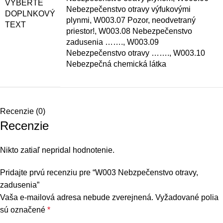
VYBERTE
Nebezpečenstvo otravy výfukovými
DOPLNKOVÝ
plynmi, W003.07 Pozor, neodvetraný
TEXT
priestor!, W003.08 Nebezpečenstvo
zadusenia ……., W003.09
Nebezpečenstvo otravy ……., W003.10
Nebezpečná chemická látka
Recenzie (0)
Recenzie
Nikto zatiaľ nepridal hodnotenie.
Pridajte prvú recenziu pre “W003 Nebzpečenstvo otravy,
zadusenia”
Vaša e-mailová adresa nebude zverejnená.
Vyžadované polia
sú označené
*