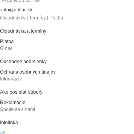
+421 901 733 700
info@uptlac.sk
Objednávky | Termíny | Platba
Objednávka a termíny
Platba
O nás
Obchodné podmienky
Ochrana osobných údajov
Informácie
Ako posielať súbory
Reklamácie
Spojte sa s nami
Infolinka