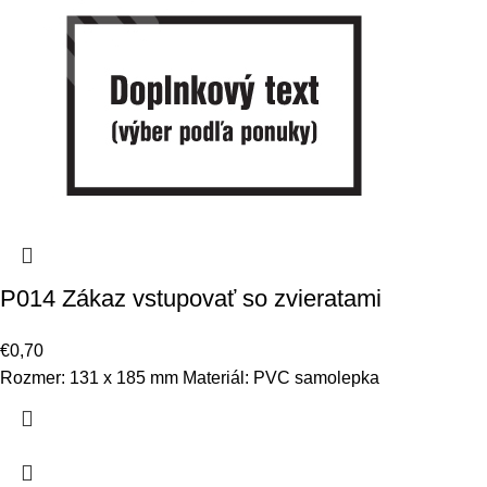
P014 Zákaz vstupovať so zvieratami
€
0,70
Rozmer: 131 x 185 mm Materiál: PVC samolepka