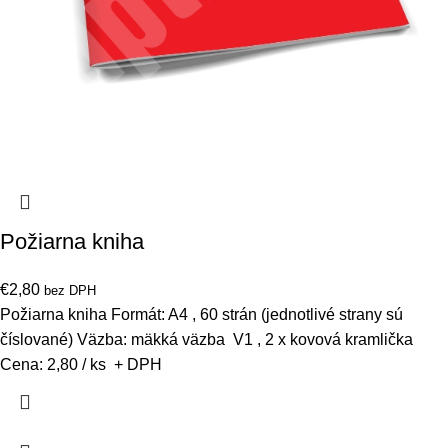
Požiarna kniha
€
2,80
bez DPH
Požiarna kniha Formát: A4 , 60 strán (jednotlivé strany sú
číslované) Väzba: mäkká väzba V1 , 2 x kovová kramlička
Cena: 2,80 / ks + DPH