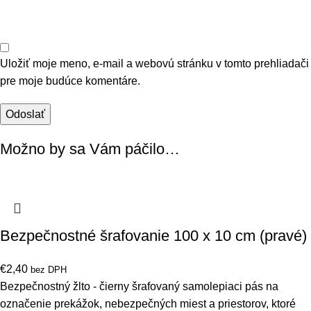
Uložiť moje meno, e-mail a webovú stránku v tomto prehliadači
pre moje budúce komentáre.
Možno by sa Vám páčilo…
Bezpečnostné šrafovanie 100 x 10 cm (pravé)
€
2,40
bez DPH
Bezpečnostný žlto - čierny šrafovaný samolepiaci pás na
označenie prekážok, nebezpečných miest a priestorov, ktoré