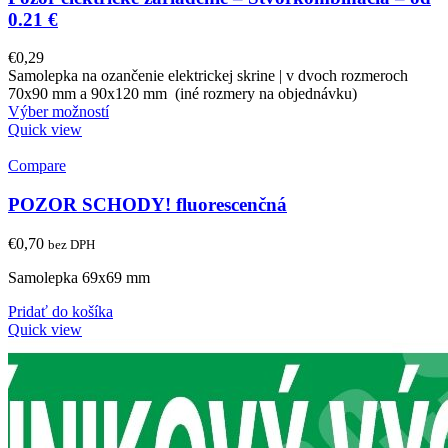
0.21 €
€
0,29
Samolepka na ozančenie elektrickej skrine | v dvoch rozmeroch
70x90 mm a 90x120 mm (iné rozmery na objednávku)
Výber možností
Quick view
Compare
POZOR SCHODY! fluorescenčná
€
0,70
bez DPH
Samolepka 69x69 mm
Pridať do košíka
Quick view