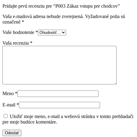
Pridajte prvú recenziu pre “P003 Zákaz vstupu pre chodcov”
Vaša e-mailová adresa nebude zverejnená.
Vyžadované polia sú
označené
*
Vaše hodnotenie
*
Vaša recenzia
*
Meno
*
E-mail
*
Uložiť moje meno, e-mail a webovú stránku v tomto prehliadači
pre moje budúce komentáre.