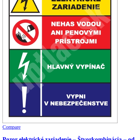
Compare
Pozor elektrické zariadenie – Štvorkombinácia – od