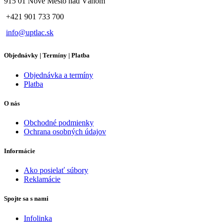
915 01 Nové Mesto nad Váhom
+421 901 733 700
info@uptlac.sk
Objednávky | Termíny | Platba
Objednávka a termíny
Platba
O nás
Obchodné podmienky
Ochrana osobných údajov
Informácie
Ako posielať súbory
Reklamácie
Spojte sa s nami
Infolinka