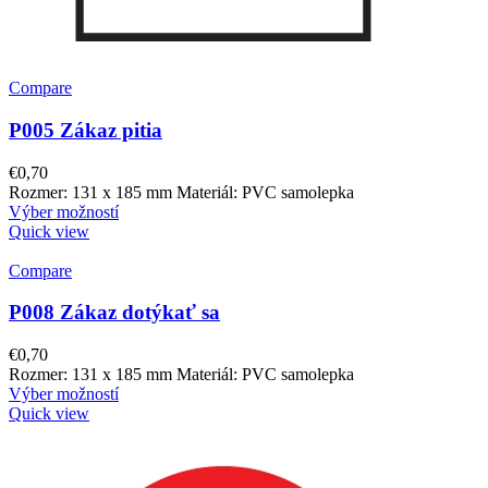
Compare
P005 Zákaz pitia
€
0,70
Rozmer: 131 x 185 mm Materiál: PVC samolepka
Výber možností
Quick view
Compare
P008 Zákaz dotýkať sa
€
0,70
Rozmer: 131 x 185 mm Materiál: PVC samolepka
Výber možností
Quick view