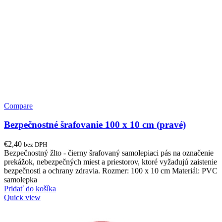
Compare
Bezpečnostné šrafovanie 100 x 10 cm (pravé)
€
2,40
bez DPH
Bezpečnostný žlto - čierny šrafovaný samolepiaci pás na označenie
prekážok, nebezpečných miest a priestorov, ktoré vyžadujú zaistenie
bezpečnosti a ochrany zdravia. Rozmer: 100 x 10 cm Materiál: PVC
samolepka
Pridať do košíka
Quick view