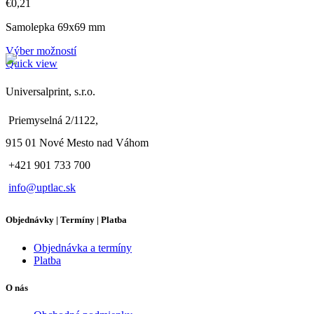
€
0,21
Samolepka 69x69 mm
Výber možností
Quick view
Universalprint, s.r.o.
Priemyselná 2/1122,
915 01 Nové Mesto nad Váhom
+421 901 733 700
info@uptlac.sk
Objednávky | Termíny | Platba
Objednávka a termíny
Platba
O nás