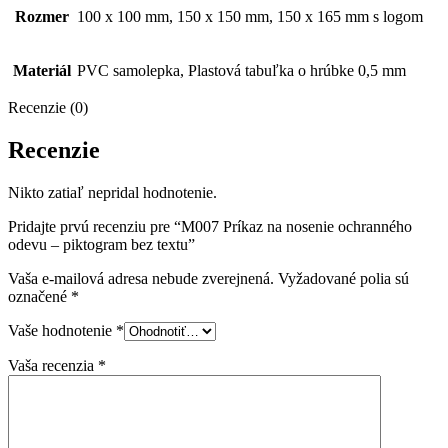
Rozmer
100 x 100 mm, 150 x 150 mm, 150 x 165 mm s logom
Materiál
PVC samolepka, Plastová tabuľka o hrúbke 0,5 mm
Recenzie (0)
Recenzie
Nikto zatiaľ nepridal hodnotenie.
Pridajte prvú recenziu pre “M007 Príkaz na nosenie ochranného
odevu – piktogram bez textu”
Vaša e-mailová adresa nebude zverejnená.
Vyžadované polia sú
označené
*
Vaše hodnotenie
*
Vaša recenzia
*