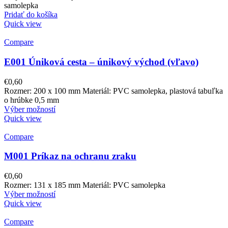
samolepka
Pridať do košíka
Quick view
Compare
E001 Úniková cesta – únikový východ (vľavo)
€
0,60
Rozmer: 200 x 100 mm Materiál: PVC samolepka, plastová tabuľka
o hrúbke 0,5 mm
Výber možností
Quick view
Compare
M001 Príkaz na ochranu zraku
€
0,60
Rozmer: 131 x 185 mm Materiál: PVC samolepka
Výber možností
Quick view
Compare