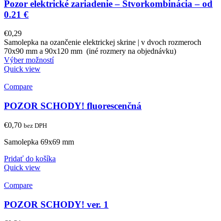
Pozor elektrické zariadenie – Štvorkombinácia – od
0.21 €
€
0,29
Samolepka na ozančenie elektrickej skrine | v dvoch rozmeroch
70x90 mm a 90x120 mm (iné rozmery na objednávku)
Výber možností
Quick view
Compare
POZOR SCHODY! fluorescenčná
€
0,70
bez DPH
Samolepka 69x69 mm
Pridať do košíka
Quick view
Compare
POZOR SCHODY! ver. 1