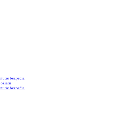
nutie bezpečia
požiaru
nutie bezpečia